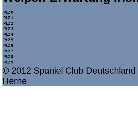
PLZ 0
PLZ 1
PLZ 2
PLZ 3
PLZ 4
PLZ 5
PLZ 6
PLZ 7
PLZ 8
PLZ 9
© 2012 Spaniel Club Deutschland 
Herne