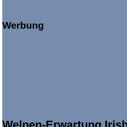
Werbung
Welpen-Erwartung Irish