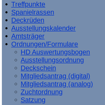
Treffpunkte
Spanielrassen
Deckrüden
Ausstellungskalender
Amtsträger
Ordnungen/Formulare
HD Auswertungsbogen
Ausstellungsordnung
Deckschein
Mitgliedsantrag (digital)
Mitgliedsantrag (analog)
Zuchtordnung
Satzung