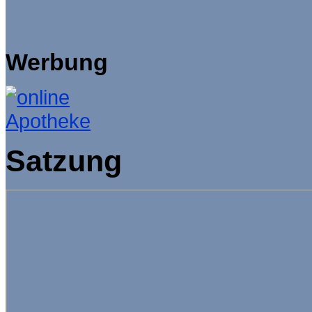
Werbung
Satzung